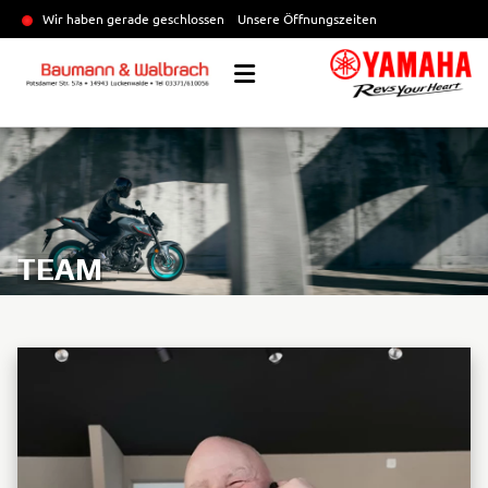
Wir haben gerade geschlossen
Unsere Öffnungszeiten
TEAM