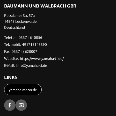
BAUMANN UND WALBRACH GBR
Potsdamer Str. 57a
14943 Luckenwalde
Deutschland
Telefon:
03371 610056
Tel. mobil:
491715145890
Fax:
03371 / 620007
Website:
https://www.yamaha-tf.de/
E-Mail:
info@yamaha-tf.de
LINKS
yamaha-motor.de